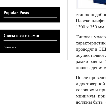
Popular Posts
станок подобн
Плоскошлифов
1300 х 350 мм.
Связаться с нами:
Типовая модер
характеристик
Контакты
проводят в СШ
осуществляют.
рамки равны 1
нововведениям
После провед
и достоверной
условиях и пр
минимум прису
должны быть с